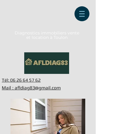
Diagnostics immobiliers vente
et location à Toulon
Tél: 06 26 64 57 62
Mail : afldiag83@gmail.com